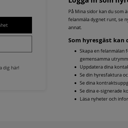
På Mina sidor kan du som ä
felanmäla dygnet runt, se 
nhet
annat.
Som hyresgäst kan 
Skapa en felanmälan fö
gemensamma utrymmen 
Uppdatera dina konta
a dig här!
Se din hyresfaktura oc
Se dina kontraktsuppg
Se dina e-signerade k
Läsa nyheter och info